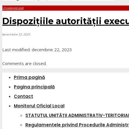
Uncategorized
Dispozițiile autorității exe
decembrie 22, 2023
Last modified: decembrie 22, 2023
Comments are closed.
Prima pagină
Pagina principală
Contact
Monitorul Oficial Local
STATUTUL UNITĂȚII ADMINISTRATIV-TERITORIA
Regulamentele privind Procedurile Administr