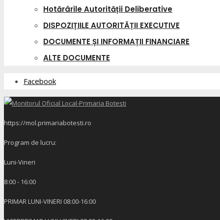
Hotărârile Autorității Deliberative
DISPOZIȚIILE AUTORITĂȚII EXECUTIVE
DOCUMENTE ȘI INFORMAȚII FINANCIARE
ALTE DOCUMENTE
Facebook
https://mol.primariabotesti.ro
Program de lucru:
Luni-Vineri
8:00 - 16:00
PRIMAR LUNI-VINERI 08:00-16:00