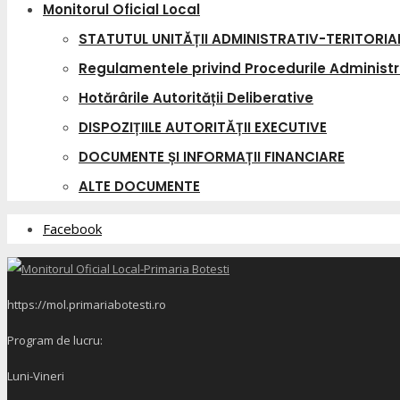
Monitorul Oficial Local
STATUTUL UNITĂȚII ADMINISTRATIV-TERITORIA
Regulamentele privind Procedurile Administr
Hotărârile Autorității Deliberative
DISPOZIȚIILE AUTORITĂȚII EXECUTIVE
DOCUMENTE ȘI INFORMAȚII FINANCIARE
ALTE DOCUMENTE
Facebook
https://mol.primariabotesti.ro
Program de lucru:
Luni-Vineri